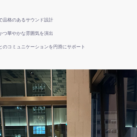
で品格のあるサウンド設計
かつ華やかな雰囲気を演出
とのコミュニケーションを円滑にサポート