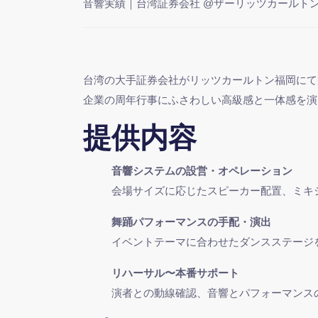
音響実績｜台湾証券会社 @ザーリッツカールト
台湾の大手証券会社がリッツカールトン福岡にて開
企業の周年行事にふさわしい高級感と一体感を演
提供内容
音響システムの設営・オペレーション
会場サイズに応じたスピーカー配置、ミキ
舞踊パフォーマンスの手配・演出
イベントテーマに合わせたダンスステージ
リハーサル〜本番サポート
演者との動線確認、音響とパフォーマンス