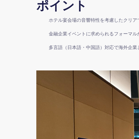
ポイント
ホテル宴会場の音響特性を考慮したクリア
金融企業イベントに求められるフォーマル
多言語（日本語・中国語）対応で海外企業