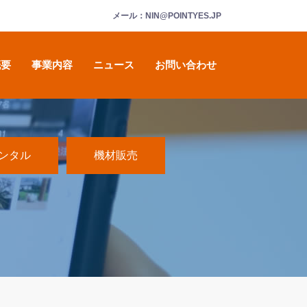
メール：NIN@POINTYES.JP
概要
事業内容
ニュース
お問い合わせ
ンタル
機材販売