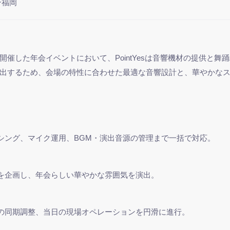
ン福岡
催した年会イベントにおいて、PointYesは音響機材の提供と
出するため、会場の特性に合わせた最適な音響設計と、華やかな
シング、マイク運用、BGM・演出音源の管理まで一括で対応。
を企画し、年会らしい華やかな雰囲気を演出。
の同期調整、当日の現場オペレーションを円滑に進行。