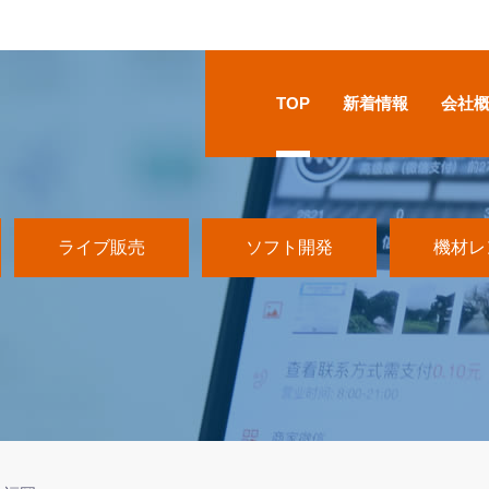
TOP
新着情報
会社
ライブ販売
ソフト開発
機材レ