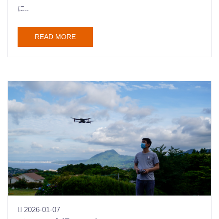
に..
READ MORE
2026-01-07