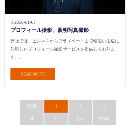
2026-01-07
プロフィール撮影、照明写真撮影
弊社では、ビジネスからプライベートまで幅広い用途に
対応したプロフィール撮影サービスを提供しておりま
す。..
READ MORE
TOP
1
2
3
4
5
次へ
END