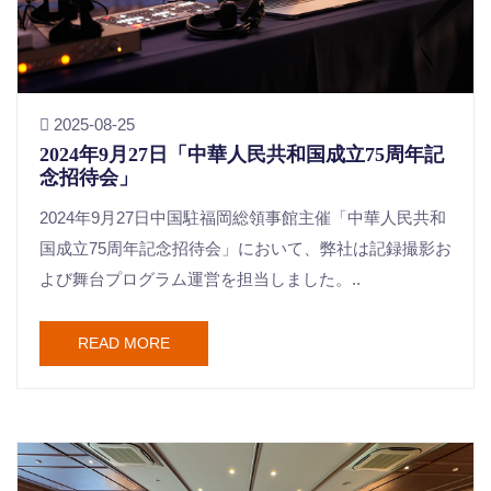
2025-08-25
2024年9月27日「中華人民共和国成立75周年記
念招待会」
2024年9月27日中国駐福岡総領事館主催「中華人民共和
国成立75周年記念招待会」において、弊社は記録撮影お
よび舞台プログラム運営を担当しました。..
READ MORE