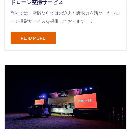
ドローン空撮サービス
弊社では、空撮ならではの迫力と訴求力を活かしたドロ
ーン撮影サービスを提供しております。..
READ MORE