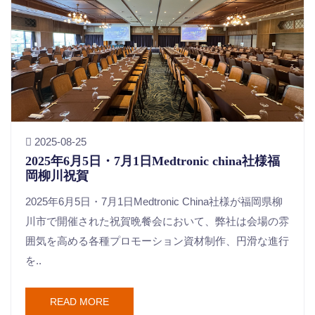
2025-08-25
2025年6月5日・7月1日Medtronic china社様福
岡柳川祝賀
2025年6月5日・7月1日Medtronic China社様が福岡県柳
川市で開催された祝賀晩餐会において、弊社は会場の雰
囲気を高める各種プロモーション資材制作、円滑な進行
を..
READ MORE