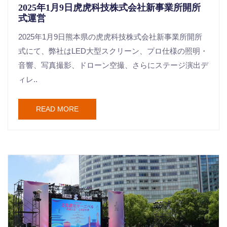
2025年1月9日虎虎科技株式会社新事業所開所
式運営
2025年1月9日熊本県の虎虎科技株式会社新事業所開所
式にて、弊社はLED大型スクリーン、プロ仕様の照明・
音響、写真撮影、ドローン空撮、さらにステージ演出デ
ィレ..
READ MORE