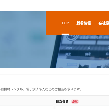
TOP
新着情報
会社
、各種機材レンタル、電子決済導入などのご相談を承ります。
担当者名
必須