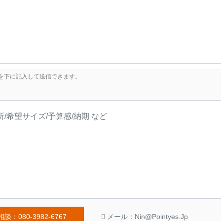
を下に記入して送信できます。
談：080-3982-6767
メール：nin@pointyes.jp