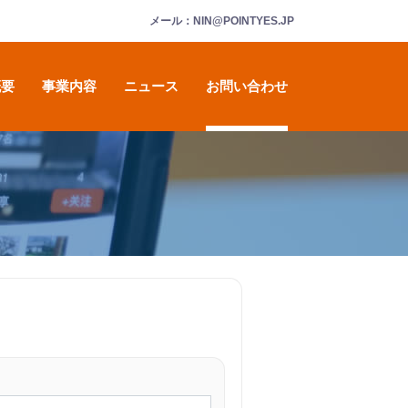
メール：NIN@POINTYES.JP
概要
事業内容
ニュース
お問い合わせ