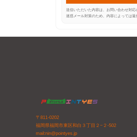
送信いただいた内容は、お問い合わせ対応
迷惑メール対策のため、内容によっては返
〒811-0202
福岡県福岡市東区和白３丁目２−２-502
mail:nin@pointyes.jp